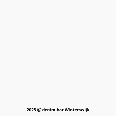
2025 Ⓒ denim.bar Winterswijk