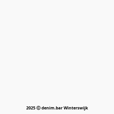
2025 Ⓒ denim.bar Winterswijk