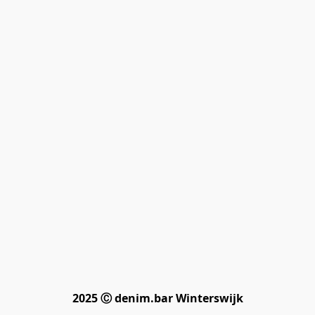
2025 Ⓒ denim.bar Winterswijk