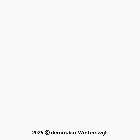
2025 Ⓒ denim.bar Winterswijk