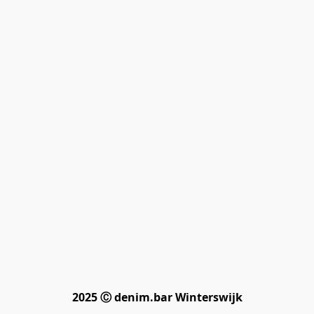
2025 Ⓒ denim.bar Winterswijk