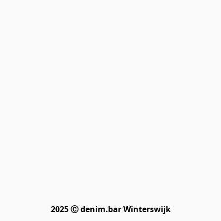
2025 Ⓒ denim.bar Winterswijk