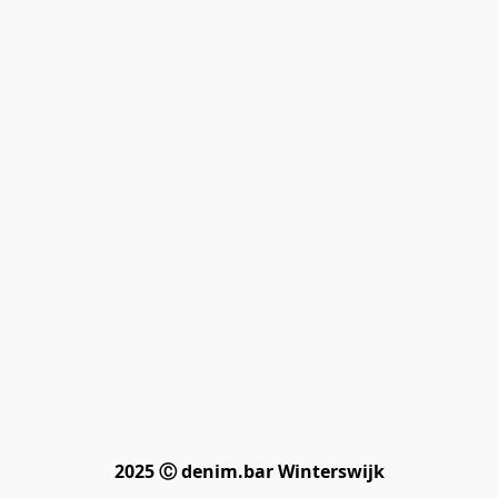
2025 Ⓒ denim.bar Winterswijk