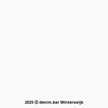
2025 Ⓒ denim.bar Winterswijk