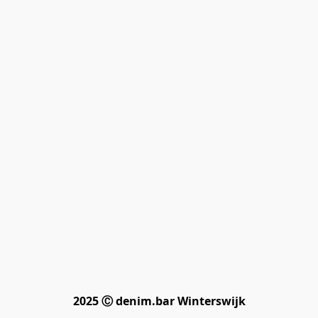
2025 Ⓒ denim.bar Winterswijk