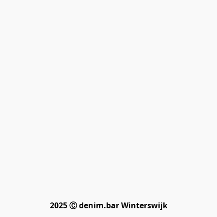
2025 Ⓒ denim.bar Winterswijk