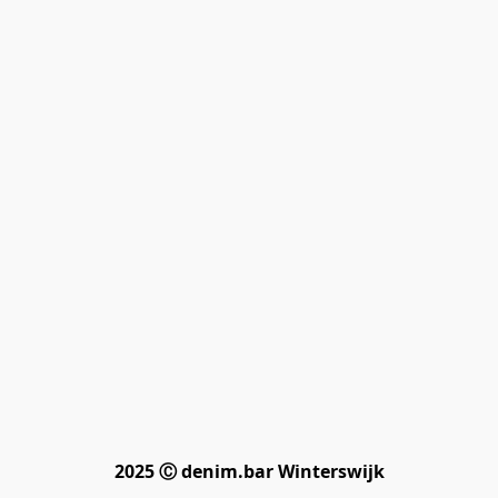
2025 Ⓒ denim.bar Winterswijk