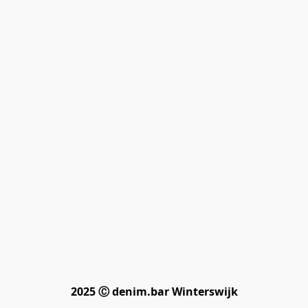
2025 Ⓒ denim.bar Winterswijk