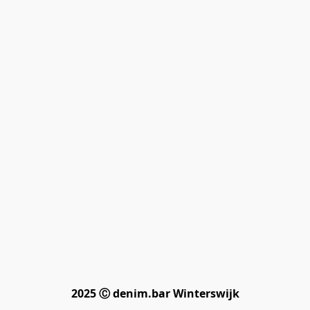
2025 Ⓒ denim.bar Winterswijk