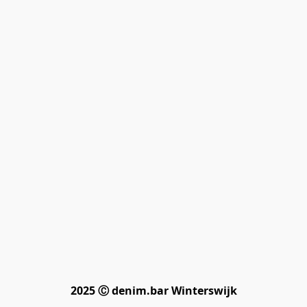
2025 Ⓒ denim.bar Winterswijk