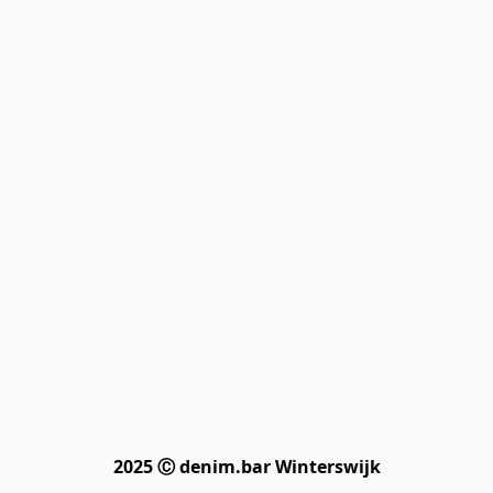
2025 Ⓒ denim.bar Winterswijk