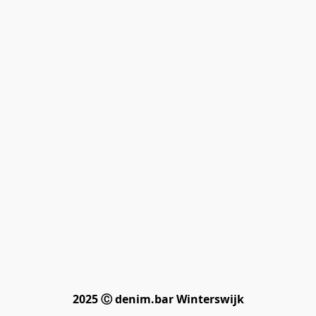
2025 Ⓒ denim.bar Winterswijk