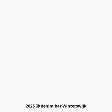
2025 Ⓒ denim.bar Winterswijk