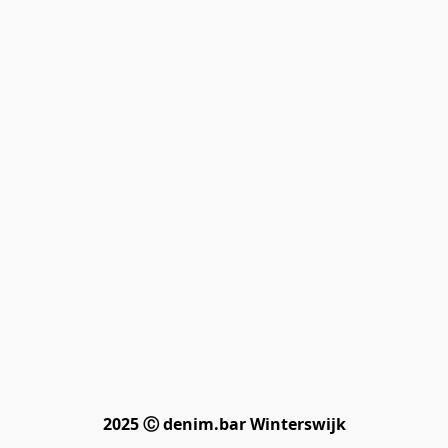
2025 Ⓒ denim.bar Winterswijk