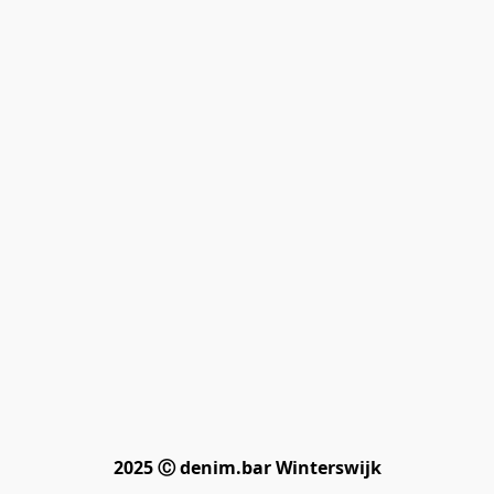
2025 Ⓒ denim.bar Winterswijk