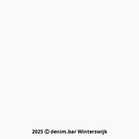
2025 Ⓒ denim.bar Winterswijk