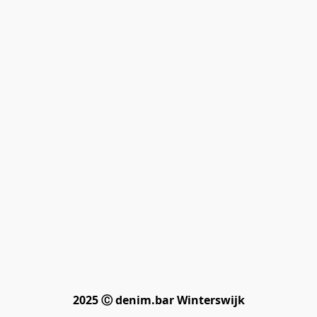
2025 Ⓒ denim.bar Winterswijk