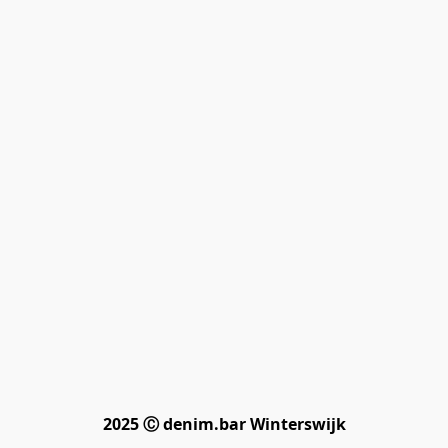
2025 Ⓒ denim.bar Winterswijk