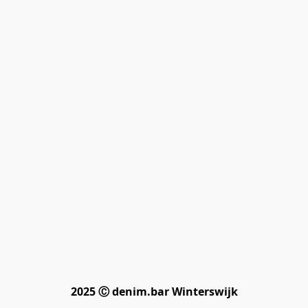
2025 Ⓒ denim.bar Winterswijk