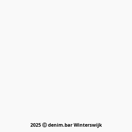
2025 Ⓒ denim.bar Winterswijk