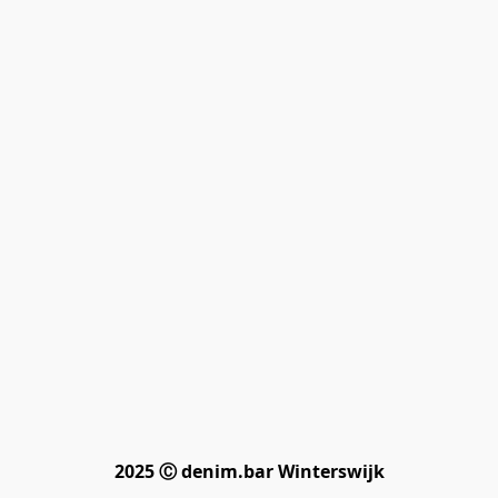
2025 Ⓒ denim.bar Winterswijk