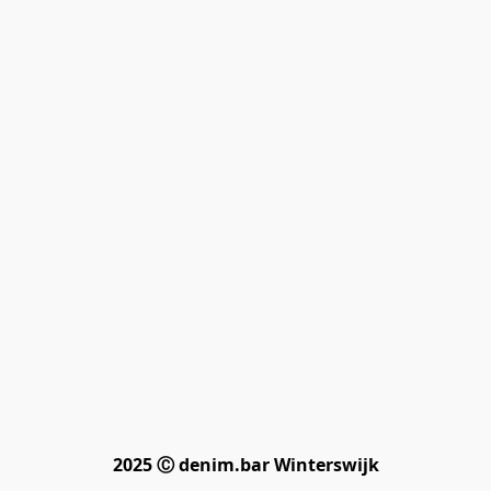
2025 Ⓒ denim.bar Winterswijk