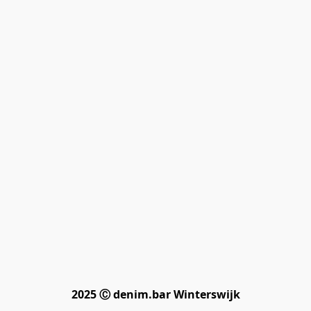
2025 Ⓒ denim.bar Winterswijk