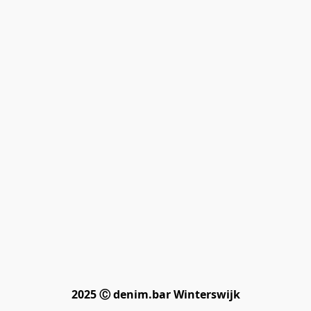
2025 Ⓒ denim.bar Winterswijk