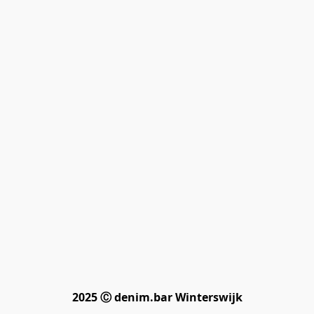
2025 Ⓒ denim.bar Winterswijk