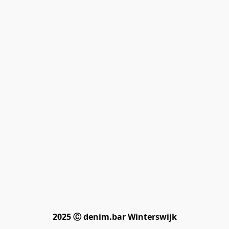
2025 Ⓒ denim.bar Winterswijk