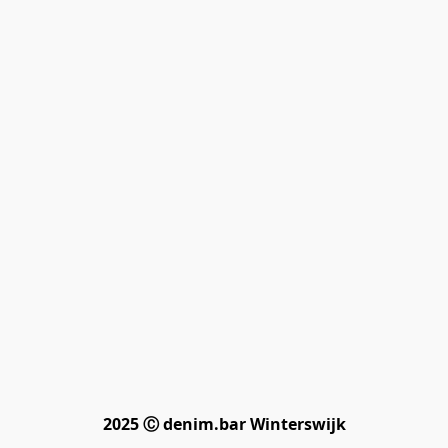
2025 Ⓒ denim.bar Winterswijk