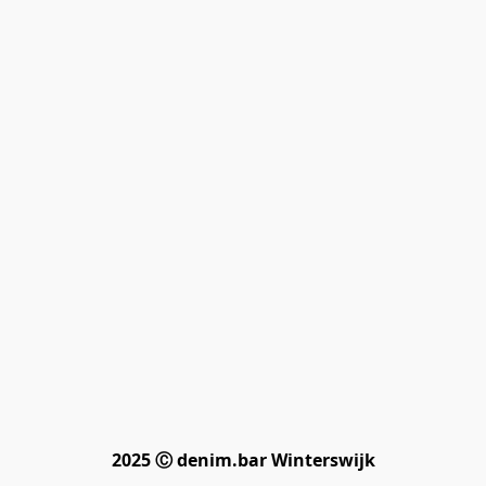
2025 Ⓒ denim.bar Winterswijk