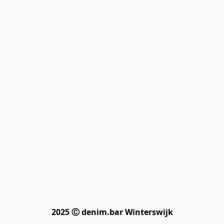
2025 Ⓒ denim.bar Winterswijk