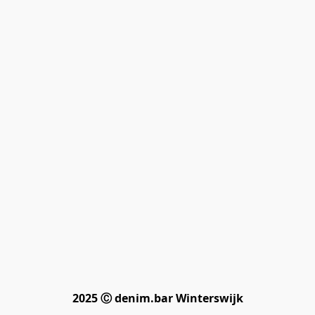
2025 Ⓒ denim.bar Winterswijk