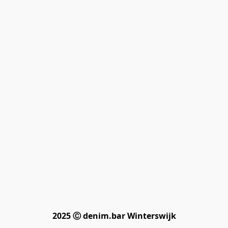
2025 Ⓒ denim.bar Winterswijk