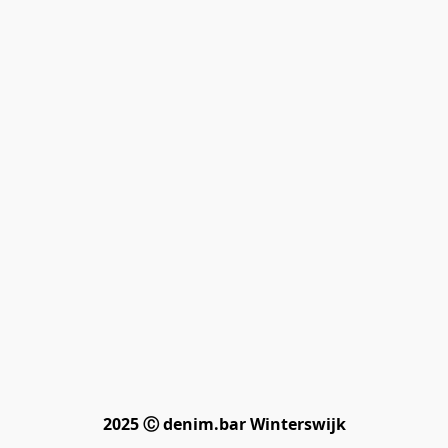
2025 Ⓒ denim.bar Winterswijk