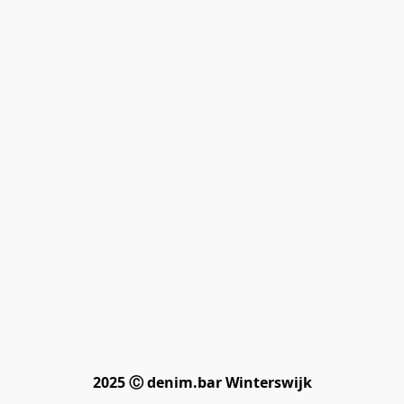
2025 Ⓒ denim.bar Winterswijk