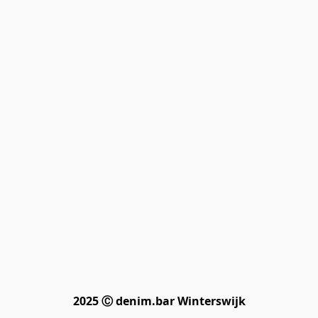
2025 Ⓒ denim.bar Winterswijk