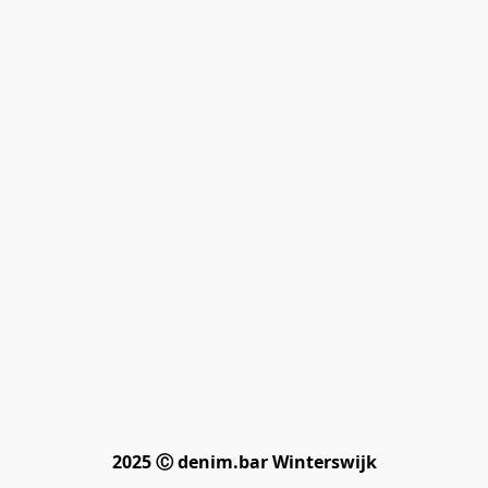
2025 Ⓒ denim.bar Winterswijk