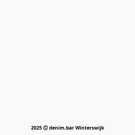
2025 Ⓒ denim.bar Winterswijk