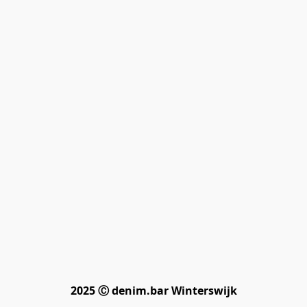
2025 Ⓒ denim.bar Winterswijk