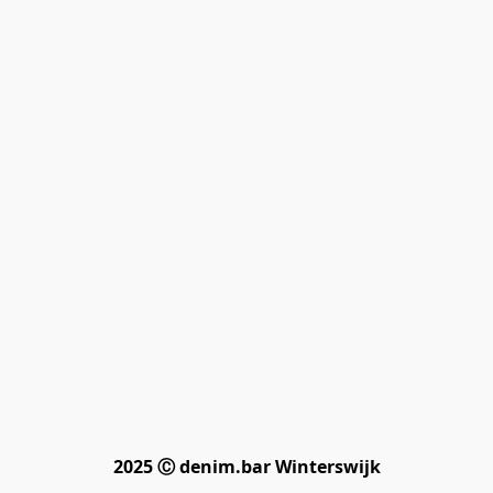
2025 Ⓒ denim.bar Winterswijk