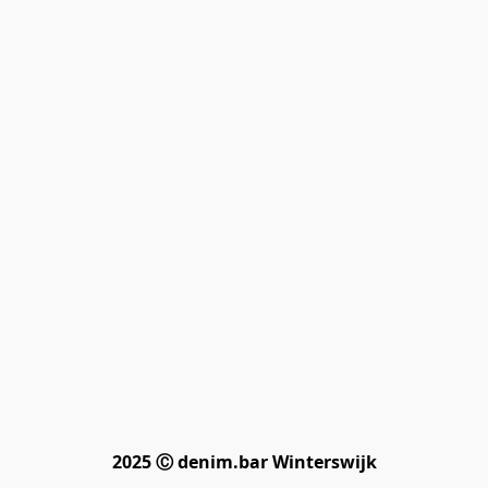
2025 Ⓒ denim.bar Winterswijk