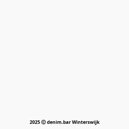
2025 Ⓒ denim.bar Winterswijk