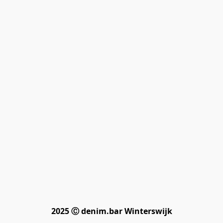
2025 Ⓒ denim.bar Winterswijk