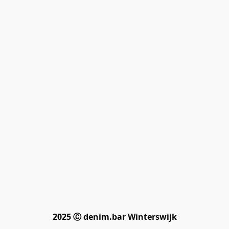
2025 Ⓒ denim.bar Winterswijk