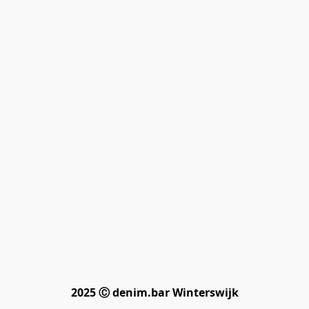
2025 Ⓒ denim.bar Winterswijk