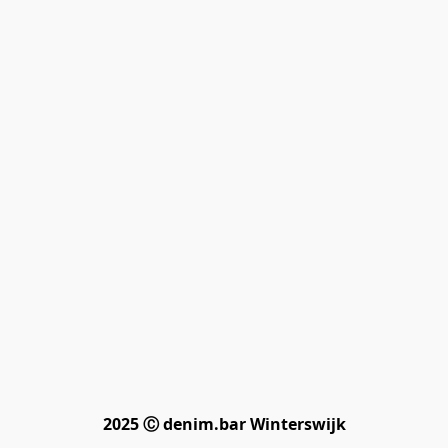
2025 Ⓒ denim.bar Winterswijk