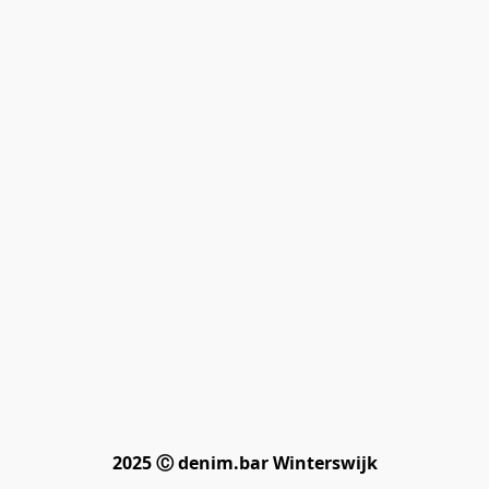
2025 Ⓒ denim.bar Winterswijk