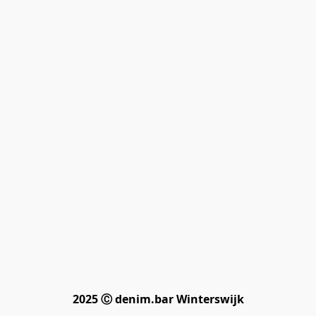
2025 Ⓒ denim.bar Winterswijk